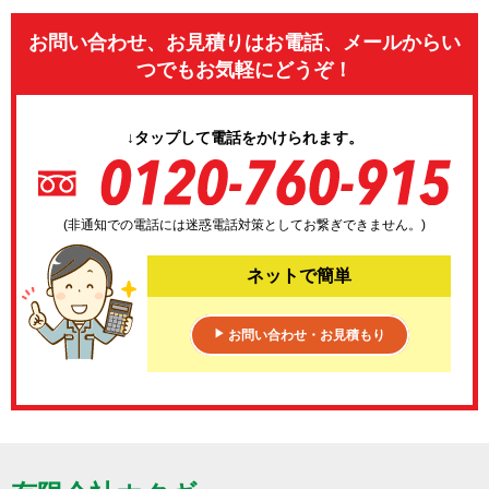
お問い合わせ、お見積りはお電話、メールからい
つでもお気軽にどうぞ！
↓タップして電話をかけられます。
(非通知での電話には迷惑電話対策としてお繋ぎできません。)
ネットで簡単
お問い合わせ・お見積もり
▶