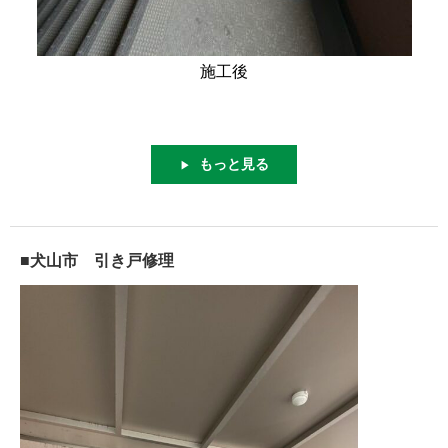
施工後
もっと見る
▶
■犬山市 引き戸修理