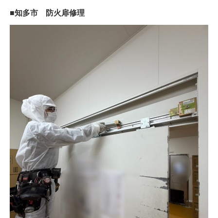
■知多市 防火扉修理