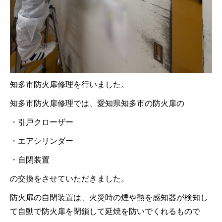
知多市防火扉修理を行いました。
知多市防火扉修理では、愛知県知多市の防火扉の
・引戸クローザー
・エアシリンダー
・自閉装置
の交換をさせていただきました。
防火扉の自閉装置は、火災時の煙や熱を感知器が検知し
て自動で防火扉を閉鎖して延焼を防いでくれるもので