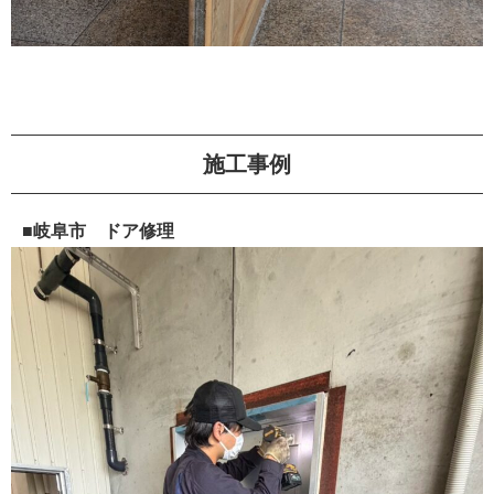
施工事例
■岐阜市 ドア修理