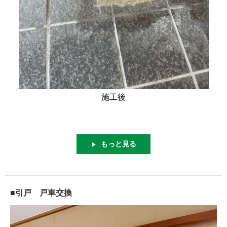
施工後
もっと見る
▶
■引戸 戸車交換