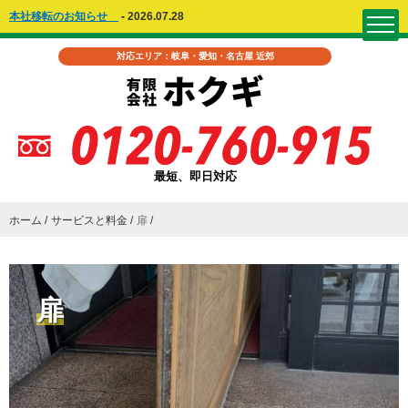
本社移転のお知らせ
-
2026.07.28
対応エリア：岐阜・愛知・名古屋 近郊
最短、即日対応
ホーム
サービスと料金
扉
扉