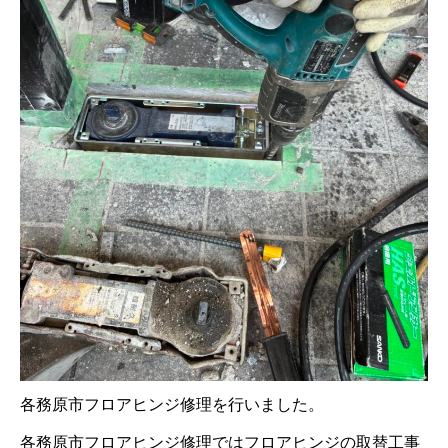
各務原市フロアヒンジ修理を行いました。
各務原市フロアヒンジ修理ではフロアヒンジの取替工事