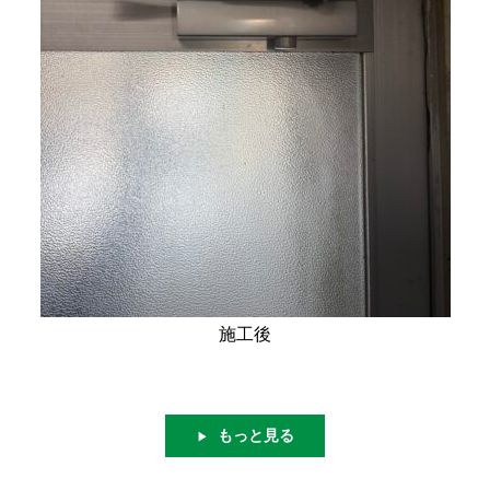
施工後
もっと見る
▶