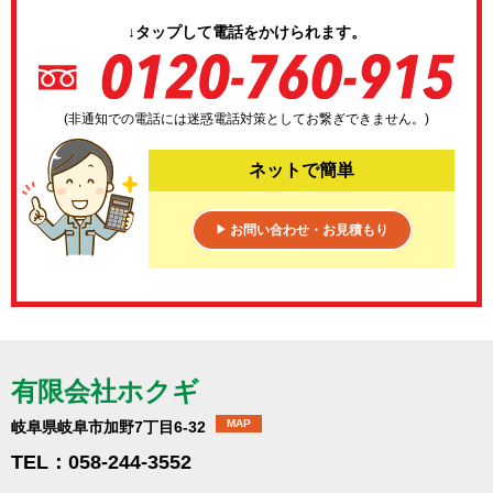
↓タップして電話をかけられます。
(非通知での電話には迷惑電話対策としてお繋ぎできません。)
ネットで簡単
お問い合わせ・お見積もり
▶
有限会社ホクギ
MAP
岐阜県岐阜市加野7丁目6-32
TEL：058-244-3552