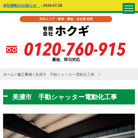
本社移転のお知らせ
-
2026.07.28
対応エリア：岐阜・愛知・名古屋 近郊
最短、即日対応
ホーム
施工事例
美濃市 手動シャッター電動化工事
美濃市 手動シャッター電動化工事