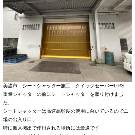
美濃市 シートシャッター施工 クイックセーバーGRS
重量シャッターの前にシートシャッターを取り付けまし
た。
シートシャッターは高速高頻度の使用に向いているので工
場の出入り口、
特に搬入搬出で使用される場所には最適です。