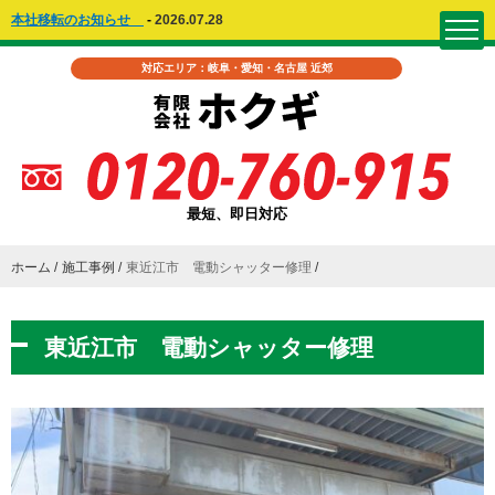
本社移転のお知らせ
-
2026.07.28
対応エリア：岐阜・愛知・名古屋 近郊
最短、即日対応
ホーム
施工事例
東近江市 電動シャッター修理
東近江市 電動シャッター修理