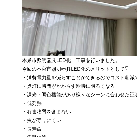
本巣市照明器具LED化 工事を行いました。
今回の本巣市照明器具LED化のメリットとして👇
・消費電力量を減らすことができるのでコスト削減
・点灯に時間がかからず瞬時に明るくなる
・調光・調色機能があり様々なシーンに合わせた証
・低発熱
・有害物質を含まない
・虫が寄りにくい
・長寿命