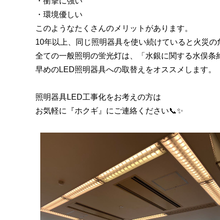
・衝撃に強い
・環境優しい
このようなたくさんのメリットがあります。
10年以上、同じ照明器具を使い続けていると火災の
全ての一般照明の蛍光灯は、「水銀に関する水俣条約
早めのLED照明器具への取替えをオススメします。
照明器具LED工事化をお考えの方は
お気軽に『ホクギ』にご連絡ください📞✨