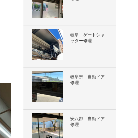
岐阜 ゲートシャ
ッター修理
岐阜県 自動ドア
修理
安八郡 自動ドア
修理