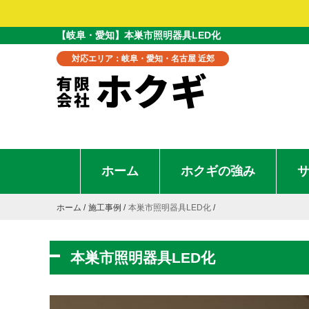
【岐阜・愛知】本巣市照明器具LED化
対応エリア：岐阜・愛知・名古屋 近郊
ホーム
ホクギの強み
ホーム
施工事例
本巣市照明器具LED化
本巣市照明器具LED化