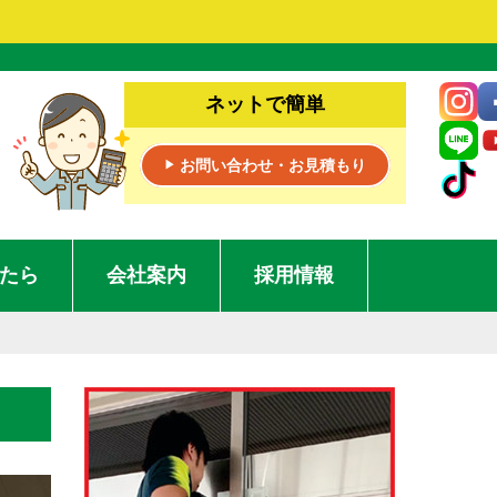
ネットで簡単
お問い合わせ・お見積もり
▶
たら
会社案内
採用情報