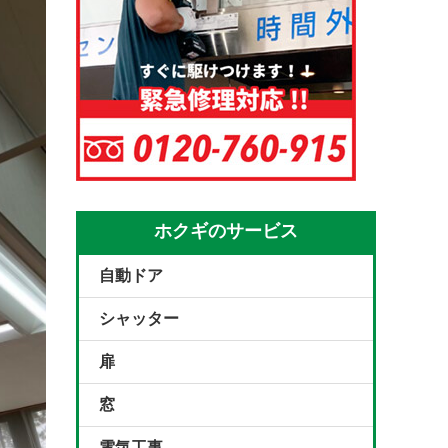
ホクギのサービス
自動ドア
シャッター
扉
窓
電気工事