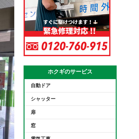
ホクギのサービス
自動ドア
シャッター
扉
窓
電気工事