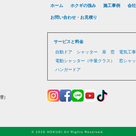
ホーム
ホクギの強み
施工事例
会社
お問い合わせ・お見積り
サービスと料金
自動ドア
シャッター
扉
窓
電気工事
電動シャッター（中量クラス）
窓シャッ
ハンガードア
理）
© 2026 HOKUGI All Rights Reserved.