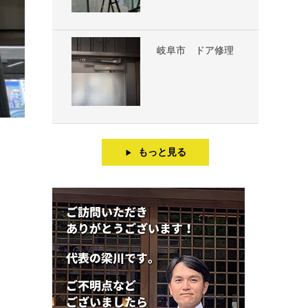
岐阜市 ドア修理
もっと見る
▶