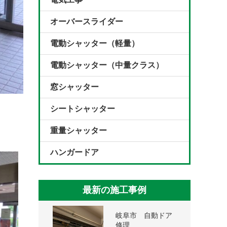
オーバースライダー
電動シャッター（軽量）
電動シャッター（中量クラス）
窓シャッター
シートシャッター
重量シャッター
ハンガードア
最新の施工事例
岐阜市 自動ドア
修理