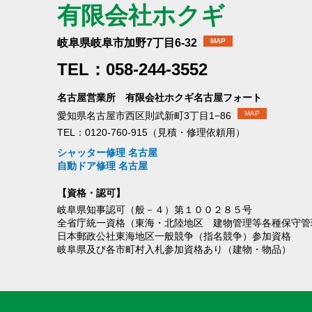
有限会社ホクギ
岐阜県岐阜市加野7丁目6-32
MAP
TEL：058-244-3552
名古屋営業所 有限会社ホクギ名古屋フォート
MAP
愛知県名古屋市西区則武新町3丁目1−86
TEL：0120-760-915（見積・修理依頼用）
シャッター修理 名古屋
自動ドア修理 名古屋
【資格・認可】
岐阜県知事認可（般－４）第１００２８５号
全省庁統一資格（東海・北陸地区 建物管理等各種保守管
日本郵政公社東海地区一般競争（指名競争）参加資格
岐阜県及び各市町村入札参加資格あり（建物・物品）