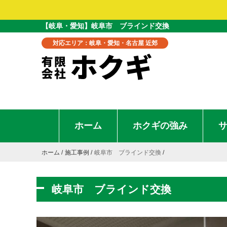
【岐阜・愛知】岐阜市 ブラインド交換
対応エリア：岐阜・愛知・名古屋 近郊
ホーム
ホクギの強み
ホーム
施工事例
岐阜市 ブラインド交換
岐阜市 ブラインド交換