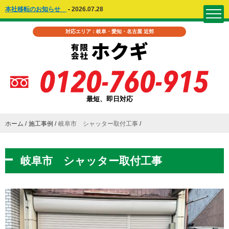
本社移転のお知らせ
-
2026.07.28
対応エリア：岐阜・愛知・名古屋 近郊
最短、即日対応
ホーム
施工事例
岐阜市 シャッター取付工事
岐阜市 シャッター取付工事