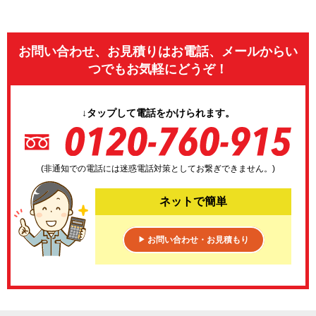
お問い合わせ、お見積りはお電話、メールからい
つでもお気軽にどうぞ！
↓タップして電話をかけられます。
(非通知での電話には迷惑電話対策としてお繋ぎできません。)
ネットで簡単
お問い合わせ・お見積もり
▶