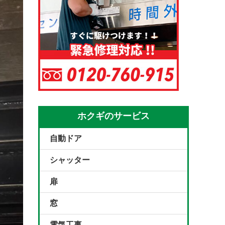
ホクギのサービス
自動ドア
シャッター
扉
窓
電気工事