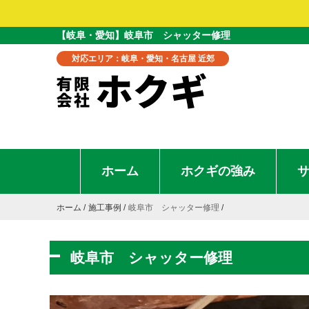
【岐阜・愛知】岐阜市 シャッター修理
対応エリア：岐阜・愛知・名古屋 近郊
ホーム
ホクギの強み
ホーム
施工事例
岐阜市 シャッター修理
岐阜市 シャッター修理