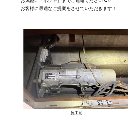
お気軽に『ホクギ』までご連絡ください📞✨
お客様に最適なご提案をさせていただきます！
施工前