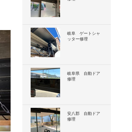
岐阜 ゲートシャ
ッター修理
岐阜県 自動ドア
修理
安八郡 自動ドア
修理