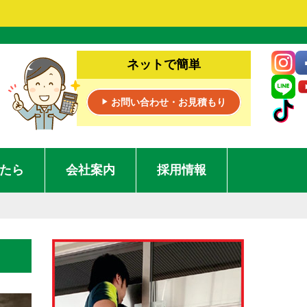
ネットで簡単
お問い合わせ・お見積もり
▶
たら
会社案内
採用情報