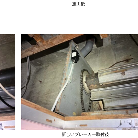
施工後
新しいブレーカー取付後