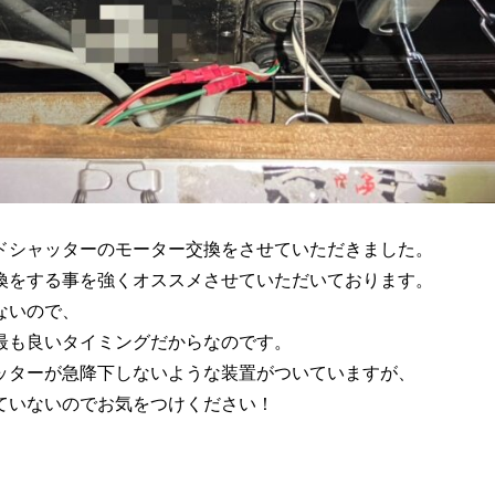
ドシャッターのモーター交換をさせていただきました。
換をする事を強くオススメさせていただいております。
ないので、
最も良いタイミングだからなのです。
ッターが急降下しないような装置がついていますが、
ていないのでお気をつけください！