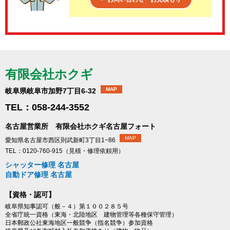
有限会社ホクギ
MAP
岐阜県岐阜市加野7丁目6-32
TEL：058-244-3552
名古屋営業所 有限会社ホクギ名古屋フォート
MAP
愛知県名古屋市西区則武新町3丁目1−86
TEL：0120-760-915（見積・修理依頼用）
シャッター修理 名古屋
自動ドア修理 名古屋
【資格・認可】
岐阜県知事認可（般－４）第１００２８５号
全省庁統一資格（東海・北陸地区 建物管理等各種保守管理）
日本郵政公社東海地区一般競争（指名競争）参加資格