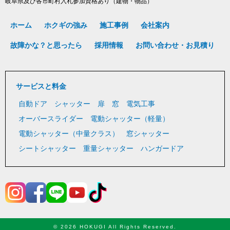
岐阜県及び各市町村入札参加資格あり（建物・物品）
ホーム
ホクギの強み
施工事例
会社案内
故障かな？と思ったら
採用情報
お問い合わせ・お見積り
サービスと料金
自動ドア
シャッター
扉
窓
電気工事
オーバースライダー
電動シャッター（軽量）
電動シャッター（中量クラス）
窓シャッター
シートシャッター
重量シャッター
ハンガードア
© 2026 HOKUGI All Rights Reserved.