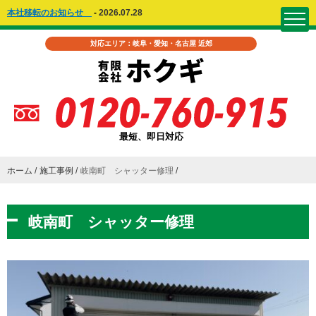
本社移転のお知らせ
-
2026.07.28
対応エリア：岐阜・愛知・名古屋 近郊
最短、即日対応
ホーム
施工事例
岐南町 シャッター修理
岐南町 シャッター修理