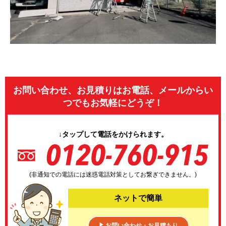
お問い合わせ、お見積りはお電話、メールからい
つでもお気軽にどうぞ！
↓タップして電話をかけられます。
(非通知での電話には迷惑電話対策としてお繋ぎできません。)
ネットで簡単
お問い合わせ・お見積もり
▶