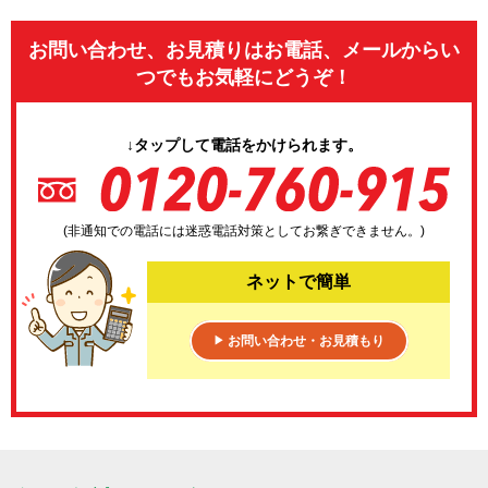
お問い合わせ、お見積りはお電話、メールからい
つでもお気軽にどうぞ！
↓タップして電話をかけられます。
(非通知での電話には迷惑電話対策としてお繋ぎできません。)
ネットで簡単
お問い合わせ・お見積もり
▶