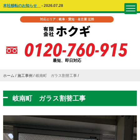
本社移転のお知らせ
-
2026.07.28
対応エリア：岐阜・愛知・名古屋 近郊
最短、即日対応
ホーム
施工事例
岐南町 ガラス割替工事
岐南町 ガラス割替工事