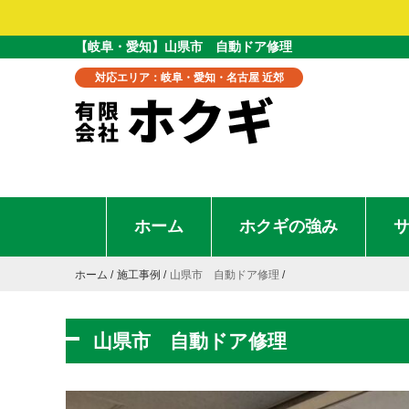
【岐阜・愛知】山県市 自動ドア修理
対応エリア：岐阜・愛知・名古屋 近郊
ホーム
ホクギの強み
ホーム
施工事例
山県市 自動ドア修理
山県市 自動ドア修理