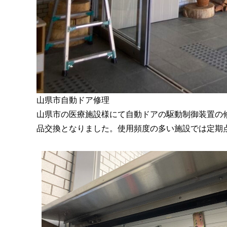
山県市自動ドア修理
山県市の医療施設様にて自動ドアの駆動制御装置の
品交換となりました。使用頻度の多い施設では定期