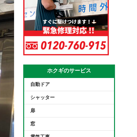
ホクギのサービス
自動ドア
シャッター
扉
窓
電気工事