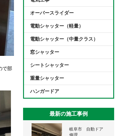
オーバースライダー
電動シャッター（軽量）
電動シャッター（中量クラス）
窓シャッター
シートシャッター
ので部
重量シャッター
ハンガードア
最新の施工事例
岐阜市 自動ドア
修理