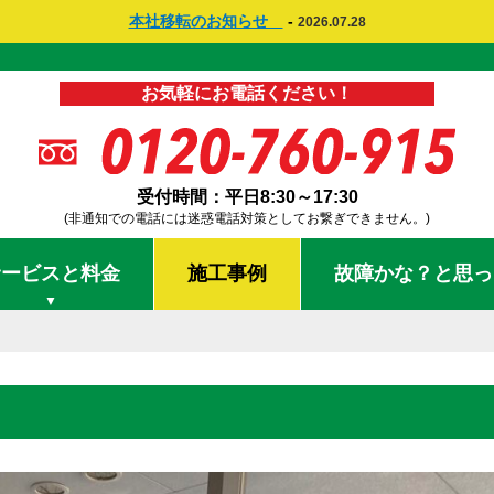
本社移転のお知らせ
-
2026.07.28
お気軽にお電話ください！
受付時間：平日8:30～17:30
(非通知での電話には迷惑電話対策としてお繋ぎできません。)
サービスと料金
施工事例
故障かな？と思っ
▼