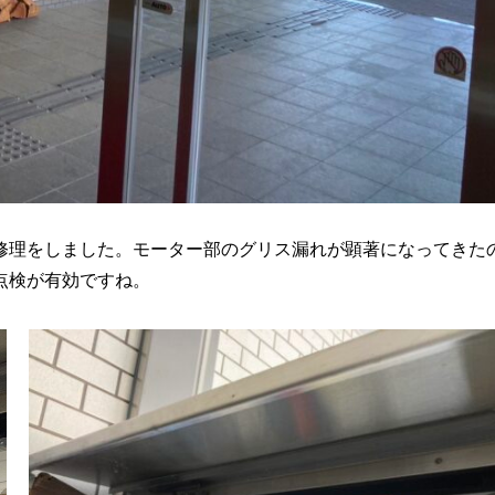
修理をしました。モーター部のグリス漏れが顕著になってきた
点検が有効ですね。