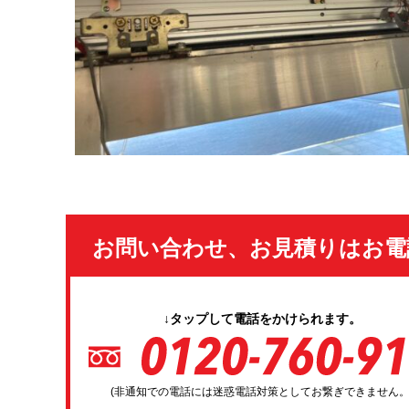
お問い合わせ、お見積りはお電
↓タップして電話をかけられます。
(非通知での電話には迷惑電話対策としてお繋ぎできません。