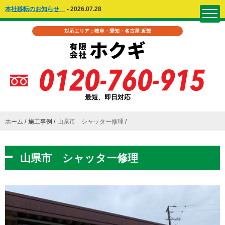
本社移転のお知らせ
-
2026.07.28
対応エリア：岐阜・愛知・名古屋 近郊
最短、即日対応
ホーム
施工事例
山県市 シャッター修理
山県市 シャッター修理