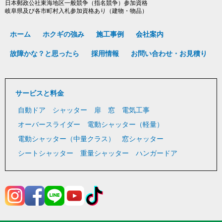
日本郵政公社東海地区一般競争（指名競争）参加資格
岐阜県及び各市町村入札参加資格あり（建物・物品）
ホーム
ホクギの強み
施工事例
会社案内
故障かな？と思ったら
採用情報
お問い合わせ・お見積り
サービスと料金
自動ドア
シャッター
扉
窓
電気工事
オーバースライダー
電動シャッター（軽量）
電動シャッター（中量クラス）
窓シャッター
シートシャッター
重量シャッター
ハンガードア