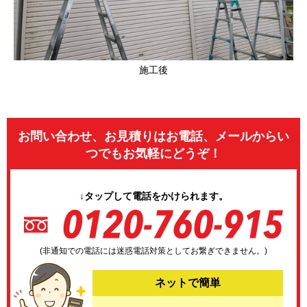
施工後
お問い合わせ、お見積りはお電話、メールからい
つでもお気軽にどうぞ！
↓タップして電話をかけられます。
(非通知での電話には迷惑電話対策としてお繋ぎできません。)
ネットで簡単