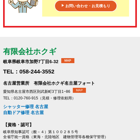
お問い合わせ・お見積もり
▶
有限会社ホクギ
MAP
岐阜県岐阜市加野7丁目6-32
TEL：058-244-3552
名古屋営業所 有限会社ホクギ名古屋フォート
MAP
愛知県名古屋市西区則武新町3丁目1−86
TEL：0120-760-915（見積・修理依頼用）
シャッター修理 名古屋
自動ドア修理 名古屋
【資格・認可】
岐阜県知事認可（般－４）第１００２８５号
全省庁統一資格（東海・北陸地区 建物管理等各種保守管理）