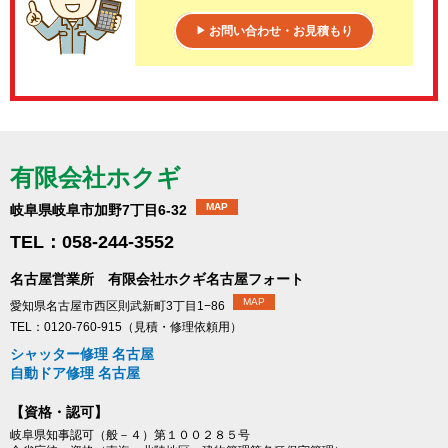
お問い合わせ・お見積もり
▶
有限会社ホクギ
MAP
岐阜県岐阜市加野7丁目6-32
TEL：058-244-3552
名古屋営業所 有限会社ホクギ名古屋フォート
MAP
愛知県名古屋市西区則武新町3丁目1−86
TEL：0120-760-915（見積・修理依頼用）
シャッター修理 名古屋
自動ドア修理 名古屋
【資格・認可】
岐阜県知事認可（般－４）第１００２８５号