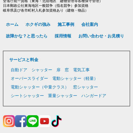
全省庁統一資格（東海・北陸地区 建物管理等各種保守管理）
日本郵政公社東海地区一般競争（指名競争）参加資格
岐阜県及び各市町村入札参加資格あり（建物・物品）
ホーム
ホクギの強み
施工事例
会社案内
故障かな？と思ったら
採用情報
お問い合わせ・お見積り
サービスと料金
自動ドア
シャッター
扉
窓
電気工事
オーバースライダー
電動シャッター（軽量）
電動シャッター（中量クラス）
窓シャッター
シートシャッター
重量シャッター
ハンガードア