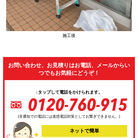
施工後
お問い合わせ、お見積りはお電話、メールからい
つでもお気軽にどうぞ！
↓タップして電話をかけられます。
(非通知での電話には迷惑電話対策としてお繋ぎできません。)
ネットで簡単