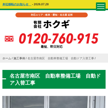
本社移転のお知らせ
-
2026.07.28
対応エリア：岐阜・愛知・名古屋 近郊
最短、即日対応
ホーム
施工事例
名古屋市南区 自動車整備工場 自動ドア入替工事
名古屋市南区 自動車整備工場 自動ド
ア入替工事