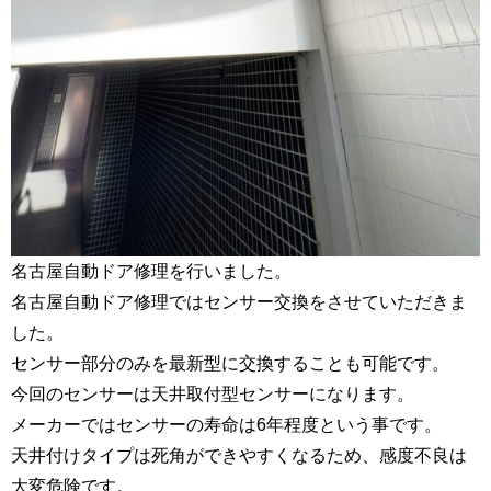
名古屋自動ドア修理を行いました。
名古屋自動ドア修理ではセンサー交換をさせていただきま
した。
センサー部分のみを最新型に交換することも可能です。
今回のセンサーは天井取付型センサーになります。
メーカーではセンサーの寿命は6年程度という事です。
天井付けタイプは死角ができやすくなるため、感度不良は
大変危険です。