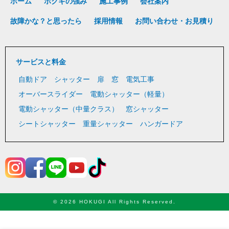
ホーム
ホクギの強み
施工事例
会社案内
故障かな？と思ったら
採用情報
お問い合わせ・お見積り
サービスと料金
自動ドア
シャッター
扉
窓
電気工事
オーバースライダー
電動シャッター（軽量）
電動シャッター（中量クラス）
窓シャッター
シートシャッター
重量シャッター
ハンガードア
© 2026 HOKUGI All Rights Reserved.