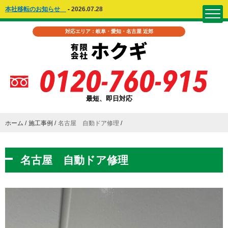
本社移転のお知らせ
-
2026.07.28
対応エリア：岐阜・愛知・名古屋 近郊
最短、即日対応
ホーム
施工事例
名古屋 自動ドア修理
名古屋 自動ドア修理