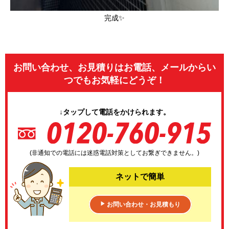
完成✨
お問い合わせ、お見積りはお電話、メールからい
つでもお気軽にどうぞ！
↓タップして電話をかけられます。
(非通知での電話には迷惑電話対策としてお繋ぎできません。)
ネットで簡単
お問い合わせ・お見積もり
▶