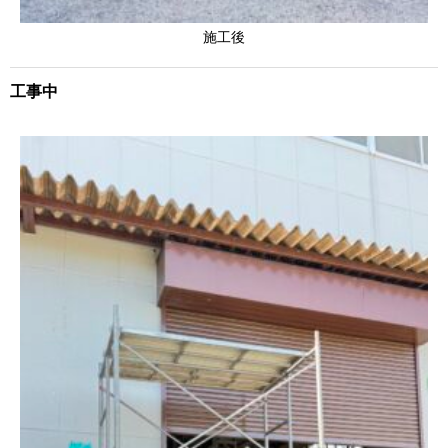
施工後
工事中