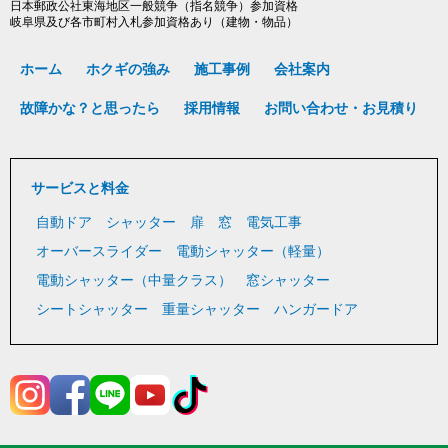
日本郵政公社東海地区一般競争（指名競争）参加資格
岐阜県及び各市町村入札参加資格あり（建物・物品）
ホーム
ホクギの強み
施工事例
会社案内
故障かな？と思ったら
採用情報
お問い合わせ・お見積り
サービスと料金
自動ドア
シャッター
扉
窓
電気工事
オーバースライダー
電動シャッター（軽量）
電動シャッター（中量クラス）
窓シャッター
シートシャッター
重量シャッター
ハンガードア