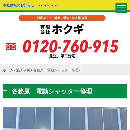
本社移転のお知らせ
-
2026.07.28
対応エリア：岐阜・愛知・名古屋 近郊
最短、即日対応
ホーム
施工事例
各務原 電動シャッター修理
各務原 電動シャッター修理