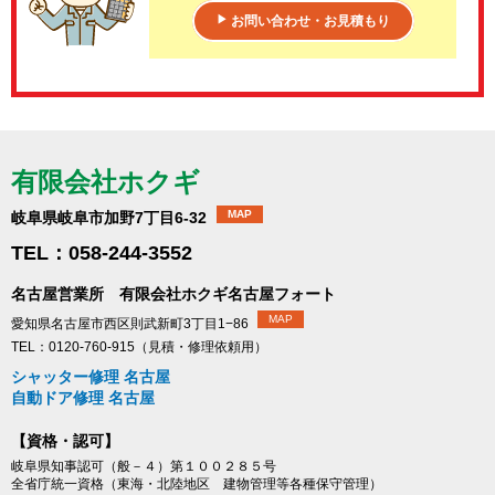
お問い合わせ・お見積もり
▶
有限会社ホクギ
MAP
岐阜県岐阜市加野7丁目6-32
TEL：058-244-3552
名古屋営業所 有限会社ホクギ名古屋フォート
MAP
愛知県名古屋市西区則武新町3丁目1−86
TEL：0120-760-915（見積・修理依頼用）
シャッター修理 名古屋
自動ドア修理 名古屋
【資格・認可】
岐阜県知事認可（般－４）第１００２８５号
全省庁統一資格（東海・北陸地区 建物管理等各種保守管理）