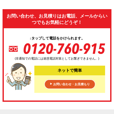
お問い合わせ、お見積りはお電話、メールからい
つでもお気軽にどうぞ！
↓タップして電話をかけられます。
(非通知での電話には迷惑電話対策としてお繋ぎできません。)
ネットで簡単
お問い合わせ・お見積もり
▶