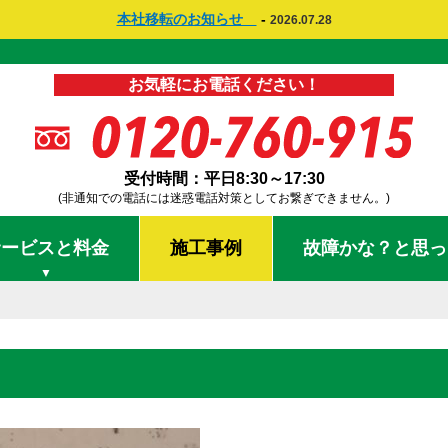
本社移転のお知らせ
-
2026.07.28
お気軽にお電話ください！
受付時間：平日8:30～17:30
(非通知での電話には迷惑電話対策としてお繋ぎできません。)
サービスと料金
施工事例
故障かな？と思っ
▼