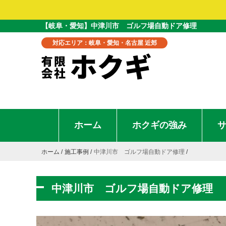
【岐阜・愛知】中津川市 ゴルフ場自動ドア修理
対応エリア：岐阜・愛知・名古屋 近郊
ホーム
ホクギの強み
ホーム
施工事例
中津川市 ゴルフ場自動ドア修理
中津川市 ゴルフ場自動ドア修理