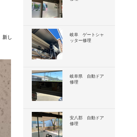
岐阜 ゲートシャ
、新し
ッター修理
岐阜県 自動ドア
修理
安八郡 自動ドア
修理