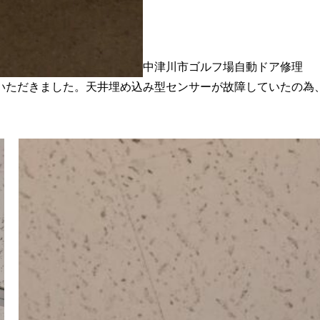
中津川市ゴルフ場自動ドア修理
いただきました。天井埋め込み型センサーが故障していたの為