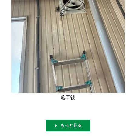
施工後
もっと見る
▶