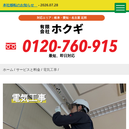
本社移転のお知らせ
-
2026.07.28
対応エリア：岐阜・愛知・名古屋 近郊
最短、即日対応
ホーム
サービスと料金
電気工事
電気工事