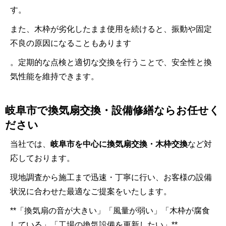
す。
また、木枠が劣化したまま使用を続けると、振動や固定
不良の原因になることもあります
。定期的な点検と適切な交換を行うことで、安全性と換
気性能を維持できます。
岐阜市で換気扇交換・設備修繕ならお任せく
ださい
当社では、
岐阜市を中心に換気扇交換・木枠交換
など対
応しております。
現地調査から施工まで迅速・丁寧に行い、お客様の設備
状況に合わせた最適なご提案をいたします。
**「換気扇の音が大きい」「風量が弱い」「木枠が腐食
している」「工場の換気設備を更新したい」**