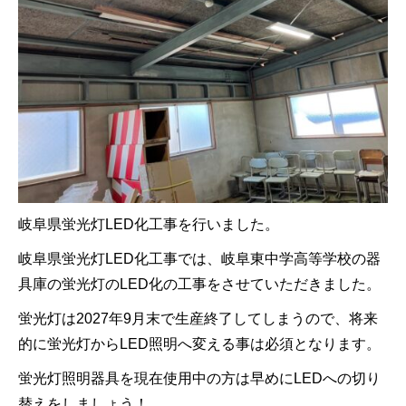
岐阜県蛍光灯LED化工事を行いました。
岐阜県蛍光灯LED化工事では、岐阜東中学高等学校の器
具庫の蛍光灯のLED化の工事をさせていただきました。
蛍光灯は2027年9月末で生産終了してしまうので、将来
的に蛍光灯からLED照明へ変える事は必須となります。
蛍光灯照明器具を現在使用中の方は早めにLEDへの切り
替えをしましょう！