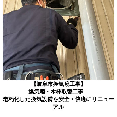
【岐阜市換気扇工事】
換気扇・木枠取替工事｜
老朽化した換気設備を安全・快適にリニュー
アル