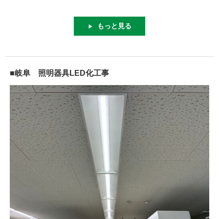
もっと見る
▶
■岐阜 照明器具LED化工事