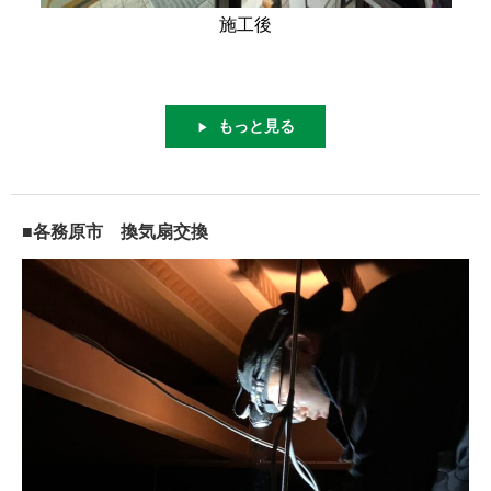
施工後
もっと見る
▶
■各務原市 換気扇交換