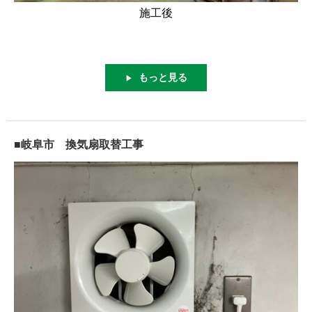
施工後
もっと見る
▶
■岐阜市 換気扇取替工事