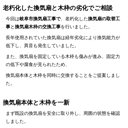
老朽化した換気扇と木枠の劣化でご相談
今回は
岐阜市換気扇工事で
、老朽化した
換気扇の取替工
事
と
換気扇木枠の交換工事
を行いました。
長年使用されていた換気扇は経年劣化により換気能力が
低下し、異音も発生していました。
また、換気扇を固定している木枠も傷みが進み、固定力
の低下や腐食が見られたため、
換気扇本体と木枠を同時に交換することをご提案しまし
た。
換気扇本体と木枠を一新
まず既設の換気扇を安全に取り外し、周囲の状態を確認
しました。