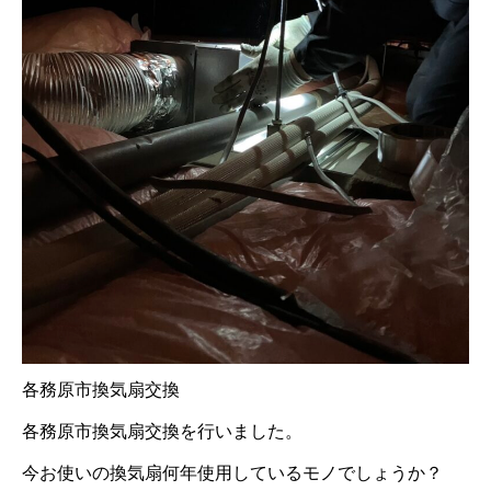
各務原市換気扇交換
各務原市換気扇交換を行いました。
今お使いの換気扇何年使用しているモノでしょうか？