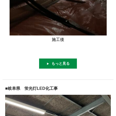
施工後
もっと見る
▶
■岐阜県 蛍光灯LED化工事