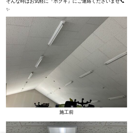
そんな時はお気軽に『ホクギ』にご連絡くださいませ📞
✨
施工前