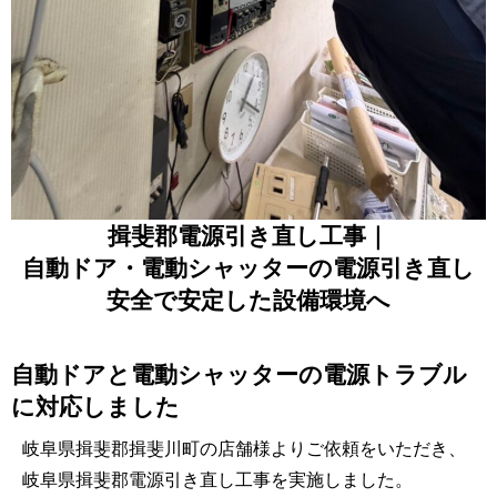
揖斐郡電源引き直し工事｜
自動ドア・電動シャッターの電源引き直し
安全で安定した設備環境へ
自動ドアと電動シャッターの電源トラブル
に対応しました
岐阜県揖斐郡揖斐川町の店舗様よりご依頼をいただき、
岐阜県揖斐郡電源引き直し工事を実施しました。