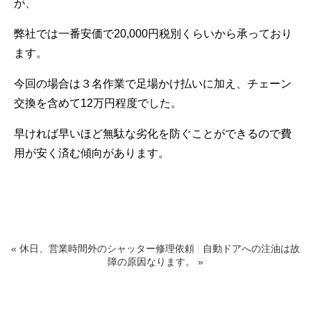
が、
弊社では一番安価で20,000円税別くらいから承っており
ます。
今回の場合は３名作業で足場かけ払いに加え、チェーン
交換を含めて12万円程度でした。
早ければ早いほど無駄な劣化を防ぐことができるので費
用が安く済む傾向があります。
« 休日、営業時間外のシャッター修理依頼
|
自動ドアへの注油は故
障の原因なります。 »