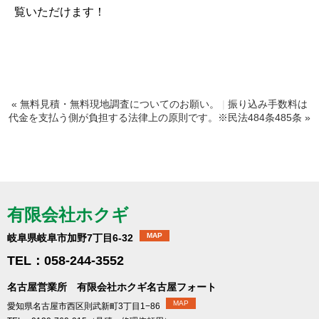
覧いただけます！
« 無料見積・無料現地調査についてのお願い。
|
振り込み手数料は
代金を支払う側が負担する法律上の原則です。※民法484条485条 »
有限会社ホクギ
MAP
岐阜県岐阜市加野7丁目6-32
TEL：058-244-3552
名古屋営業所 有限会社ホクギ名古屋フォート
MAP
愛知県名古屋市西区則武新町3丁目1−86